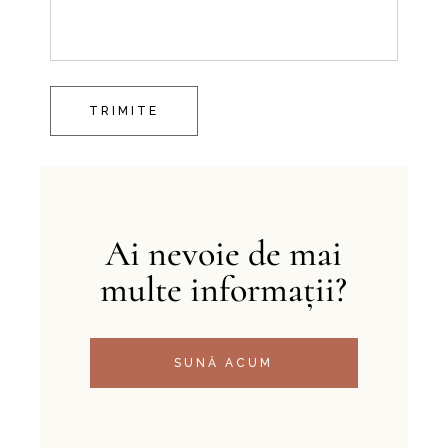
TRIMITE
Ai nevoie de mai
multe informații?
SUNĂ ACUM