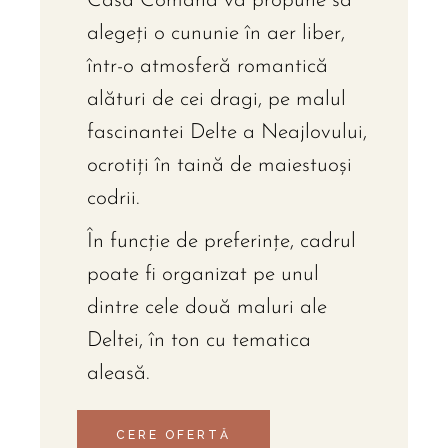
Casa Comana vă propune să
alegeți o cununie în aer liber,
într-o atmosferă romantică
alături de cei dragi, pe malul
fascinantei Delte a Neajlovului,
ocrotiți în taină de maiestuoși
codrii.
În funcție de preferințe, cadrul
poate fi organizat pe unul
dintre cele două maluri ale
Deltei, în ton cu tematica
aleasă.
CERE OFERTĂ