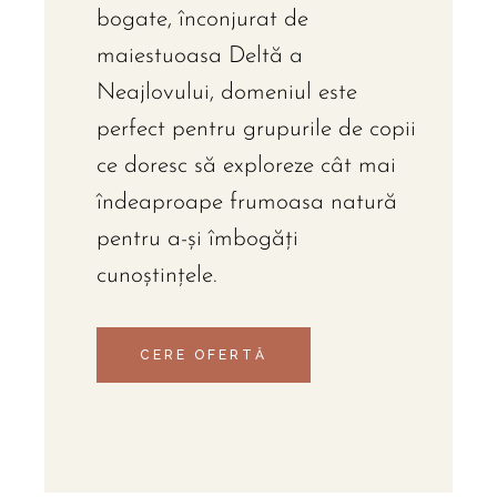
bogate, înconjurat de
maiestuoasa Deltă a
Neajlovului, domeniul este
perfect pentru grupurile de copii
ce doresc să exploreze cât mai
îndeaproape frumoasa natură
pentru a-și îmbogăți
cunoștințele.
CERE OFERTĂ