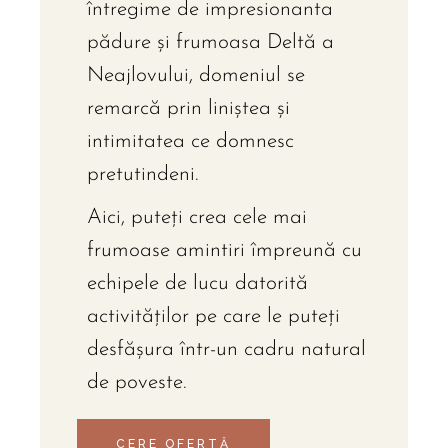
întregime de impresionanta
pădure şi frumoasa Deltă a
Neajlovului, domeniul se
remarcă prin liniştea şi
intimitatea ce domnesc
pretutindeni.
Aici, puteţi crea cele mai
frumoase amintiri împreună cu
echipele de lucu datorită
activităţilor pe care le puteţi
desfăşura într-un cadru natural
de poveste.
CERE OFERTĂ